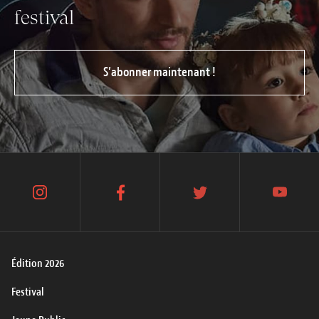
festival
S’abonner maintenant !
instagram
facebook
twitter
youtube
Édition 2026
Festival