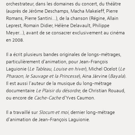
orchestrateur, dans les domaines du concert, du théâtre
(auprès de Jérôme Deschamps, Macha Makeïeff, Pierre
Romans, Pierre Santini…), de la chanson (Régine, Allain
Leprest, Romain Didier, Hélène Delavault, Philippe
Meyer…), avant de se consacrer exclusivement au cinéma
en 2008.
Il a écrit plusieurs bandes originales de longs-métrages,
particulièrement d’animation, pour Jean-François
Laguionie (
Le Tableau
,
Louise en hiver
), Michel Ocelot (
Le
Pharaon, le Sauvage et la Princesse
), Aina Järvine (
Bayala
).
Il est aussi l’auteur de la musique du long-métrage
documentaire
Le Plaisir du désordre
, de Christian Rouaud,
ou encore de
Cache-Cache
d’Yves Caumon.
Il a travaillé sur
Slocum et moi
, dernier long-métrage
d’animation de Jean-François Laguionie.