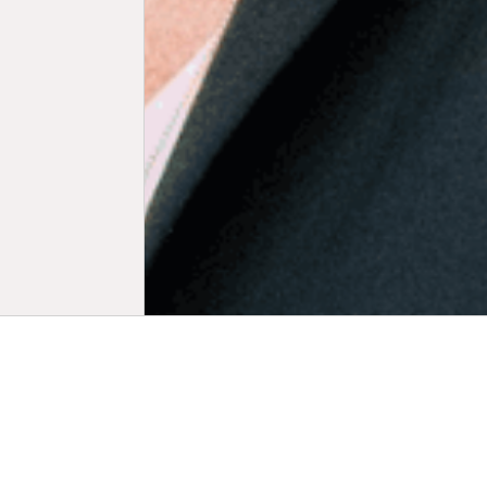
Biogr