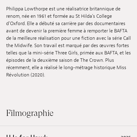
Emplois
Philippa Lowthorpe est une réalisatrice britannique de
renom, née en 1961 et formée au St Hilda’s College
Soumissions
d’Oxford. Elle a débuté sa carrière par des documentaires
avant de devenir la première femme à remporter le BAFTA
Archives
de la meilleure réalisation pour une fiction avec la série Call
the Midwife. Son travail est marqué par des œuvres fortes
Publications
telles que la mini-série Three Girls, primée aux BAFTA, et les
épisodes de la deuxième saison de The Crown. Plus
récemment, elle a réalisé le long-métrage historique Miss
Révolution (2020).
Filmographie