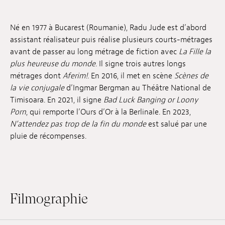
Emplois
Né en 1977 à Bucarest (Roumanie), Radu Jude est d’abord
Soumissions
assistant réalisateur puis réalise plusieurs courts-métrages
avant de passer au long métrage de fiction avec
La Fille la
Archives
plus heureuse du monde
. Il signe trois autres longs
métrages dont
Aferim!
. En 2016, il met en scène
Scènes de
Publications
la vie conjugale
d’Ingmar Bergman au Théâtre National de
Timisoara. En 2021, il signe
Bad Luck Banging or Loony
Porn
, qui remporte l’Ours d’Or à la Berlinale. En 2023,
N’attendez pas trop de la fin du monde
est salué par une
pluie de récompenses.
Filmographie