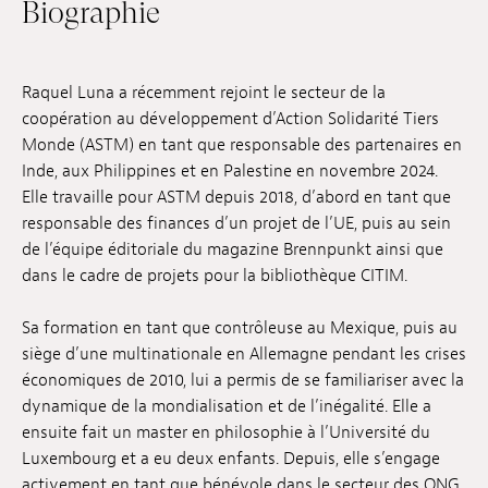
Biographie
Emplois
Soumissions
Raquel Luna a récemment rejoint le secteur de la
coopération au développement d’Action Solidarité Tiers
Archives
Monde (ASTM) en tant que responsable des partenaires en
Publications
Inde, aux Philippines et en Palestine en novembre 2024.
Elle travaille pour ASTM depuis 2018, d’abord en tant que
responsable des finances d’un projet de l’UE, puis au sein
de l’équipe éditoriale du magazine Brennpunkt ainsi que
dans le cadre de projets pour la bibliothèque CITIM.
Sa formation en tant que contrôleuse au Mexique, puis au
siège d’une multinationale en Allemagne pendant les crises
économiques de 2010, lui a permis de se familiariser avec la
dynamique de la mondialisation et de l’inégalité. Elle a
ensuite fait un master en philosophie à l’Université du
Luxembourg et a eu deux enfants. Depuis, elle s’engage
activement en tant que bénévole dans le secteur des ONG.