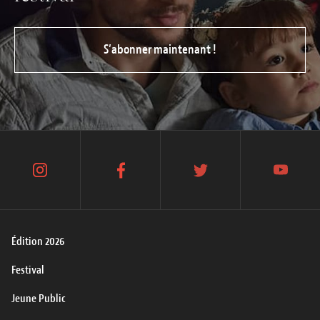
S’abonner maintenant !
instagram
facebook
twitter
youtube
Édition 2026
Festival
Jeune Public