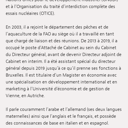
et à l’Organisation du traité d’interdiction complète des
Emplois
essais nucléaires (OTICE).
Soumissions
En 2003, il a rejoint le département des pêches et de
Archives
l’aquaculture de la FAO au siège où il a travaillé en tant
que chargé de liaison et des réunions. De 2013 à 2019, il a
Publications
occupé le poste d’Attaché de Cabinet au sein du Cabinet
du Directeur général, avant de devenir Directeur adjoint de
Cabinet en interim. Il a été assistant spécial du directeur
général depuis 2019 jusqu’à ce qu’il prenne ses fonctions à
Bruxelles. Il est titulaire d’un Magister en économie avec
une spécialisation en développement international et en
marketing à l’Université d’économie et de gestion de
Vienne, en Autriche.
Il parle couramment l’arabe et l’allemand (ses deux langues
maternelles) ainsi que l’anglais et le français, et possède
des connaissances de base en italien et en espagnol.