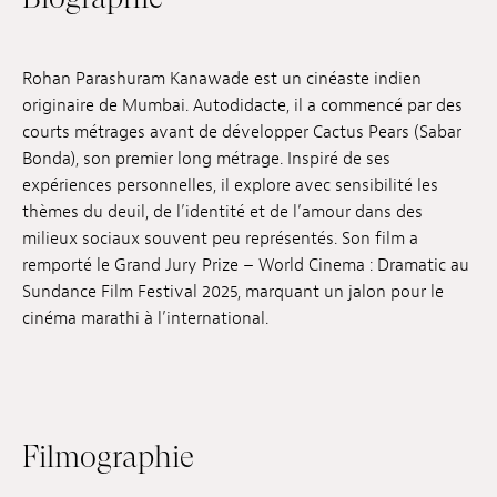
Emplois
Soumissions
Rohan Parashuram Kanawade est un cinéaste indien
originaire de Mumbai. Autodidacte, il a commencé par des
Archives
courts métrages avant de développer Cactus Pears (Sabar
Bonda), son premier long métrage. Inspiré de ses
Publications
expériences personnelles, il explore avec sensibilité les
thèmes du deuil, de l’identité et de l’amour dans des
milieux sociaux souvent peu représentés. Son film a
remporté le Grand Jury Prize – World Cinema : Dramatic au
Sundance Film Festival 2025, marquant un jalon pour le
cinéma marathi à l’international.
Filmographie