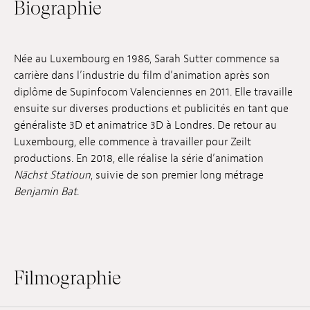
Biographie
Emplois
Soumissions
Née au Luxembourg en 1986, Sarah Sutter commence sa
carrière dans l’industrie du film d’animation après son
Archives
diplôme de Supinfocom Valenciennes en 2011. Elle travaille
Publications
ensuite sur diverses productions et publicités en tant que
généraliste 3D et animatrice 3D à Londres. De retour au
Luxembourg, elle commence à travailler pour Zeilt
productions. En 2018, elle réalise la série d’animation
Nächst Statioun
, suivie de son premier long métrage
Benjamin Bat
.
Filmographie