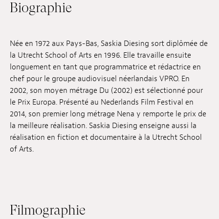
Biographie
Emplois
Soumissions
Née en 1972 aux Pays-Bas, Saskia Diesing sort diplômée de
Archives
la Utrecht School of Arts en 1996. Elle travaille ensuite
longuement en tant que programmatrice et rédactrice en
Publications
chef pour le groupe audiovisuel néerlandais VPRO. En
2002, son moyen métrage Du (2002) est sélectionné pour
le Prix Europa. Présenté au Nederlands Film Festival en
2014, son premier long métrage Nena y remporte le prix de
la meilleure réalisation. Saskia Diesing enseigne aussi la
réalisation en fiction et documentaire à la Utrecht School
of Arts.
Filmographie