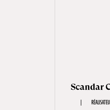
Scandar 
RÉALISATEU