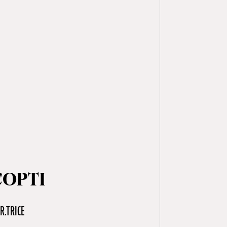
COPTI
R.TRICE