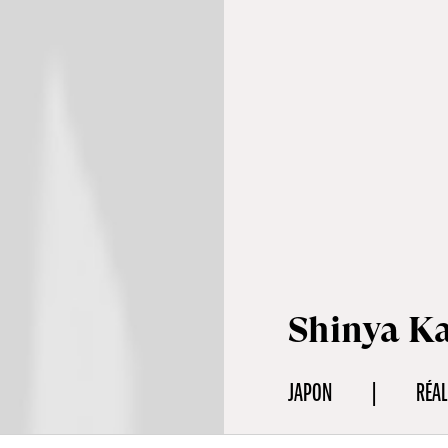
Shinya K
JAPON
RÉAL