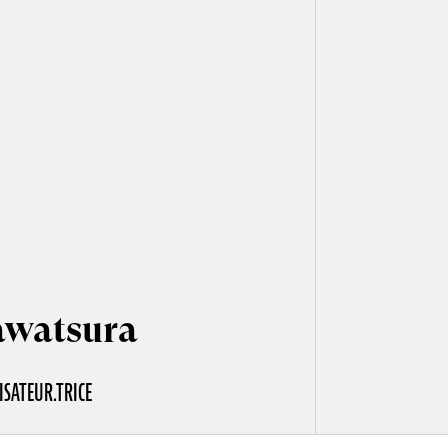
awatsura
ISATEUR.TRICE