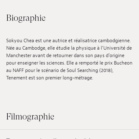
Emplois
Biographie
Soumissions
Archives
Sokyou Chea est une autrice et réalisatrice cambodgienne.
Née au Cambodge, elle étudie la physique à l’Université de
Publications
Manchester avant de retourner dans son pays d’origine
pour enseigner les sciences. Elle a remporté le prix Bucheon
au NAFF pour le scénario de Soul Searching (2018),
Tenement est son premier long-métrage.
Filmographie