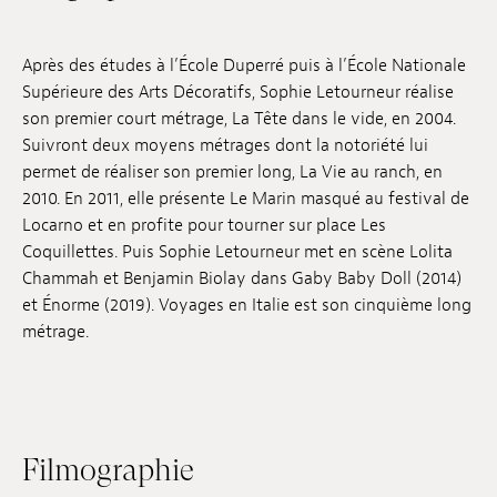
Emplois
Après des études à l’École Duperré puis à l’École Nationale
Soumissions
Supérieure des Arts Décoratifs, Sophie Letourneur réalise
son premier court métrage, La Tête dans le vide, en 2004.
Archives
Suivront deux moyens métrages dont la notoriété lui
permet de réaliser son premier long, La Vie au ranch, en
Publications
2010. En 2011, elle présente Le Marin masqué au festival de
Locarno et en profite pour tourner sur place Les
Coquillettes. Puis Sophie Letourneur met en scène Lolita
Chammah et Benjamin Biolay dans Gaby Baby Doll (2014)
et Énorme (2019). Voyages en Italie est son cinquième long
métrage.
Filmographie