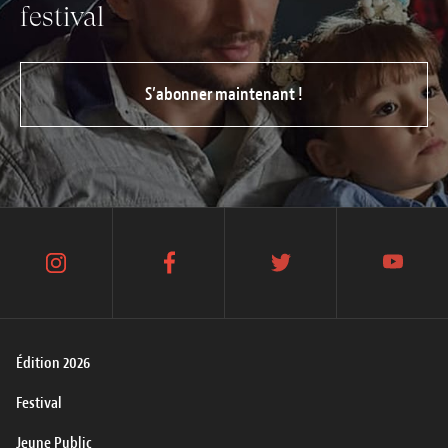
festival
S’abonner maintenant !
instagram
facebook
twitter
youtube
Édition 2026
Festival
Jeune Public