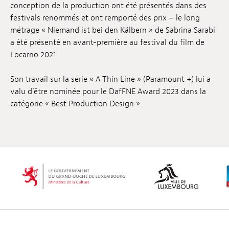
conception de la production ont été présentés dans des
Emplois
festivals renommés et ont remporté des prix – le long
métrage « Niemand ist bei den Kälbern » de Sabrina Sarabi
Soumissions
a été présenté en avant-première au festival du film de
Locarno 2021.
Archives
Son travail sur la série « A Thin Line » (Paramount +) lui a
Publications
valu d’être nominée pour le DafFNE Award 2023 dans la
catégorie « Best Production Design ».