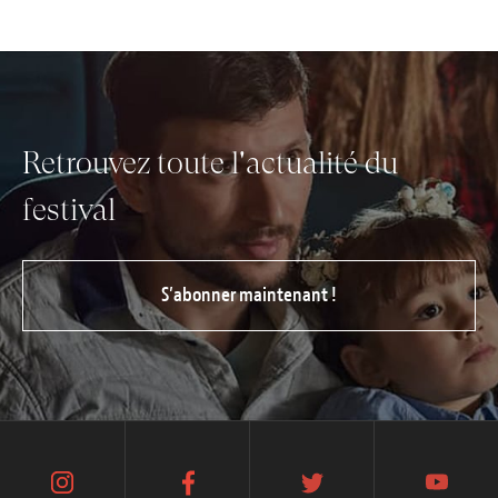
Retrouvez toute l'actualité du
festival
S’abonner maintenant !
instagram
facebook
twitter
youtube