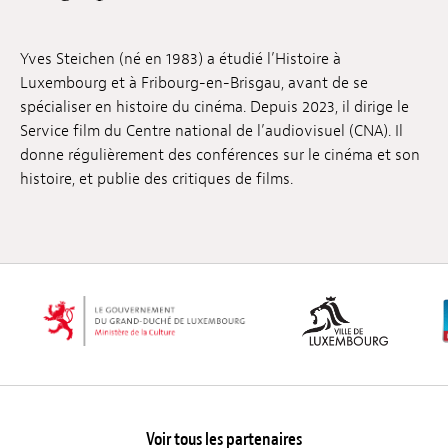
Emplois
Yves Steichen (né en 1983) a étudié l’Histoire à
Soumissions
Luxembourg et à Fribourg-en-Brisgau, avant de se
spécialiser en histoire du cinéma. Depuis 2023, il dirige le
Archives
Service film du Centre national de l’audiovisuel (CNA). Il
donne régulièrement des conférences sur le cinéma et son
Publications
histoire, et publie des critiques de films.
Voir tous les partenaires