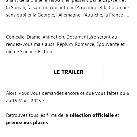
allant de la Chine, à Taïwan, en passant par le Cap-Vert et
la Somali, faisant un crochet par l’Argentine et la Colombie,
sans oublier la Georgie, l’Allemagne, l’Autriche, la France ….
!
Comédie, Drame, Animation, Documentaire seront au
rendez-vous mais aussi Péplum, Romance, Épouvante et
même Science-Fiction.
LE TRAILER
Alors, vous vous demandez encore ce que vous faites du 6
au 16 Mars, 2025 ?
Retrouvez tous les films de la
sélection officielle
et
prenez vos places