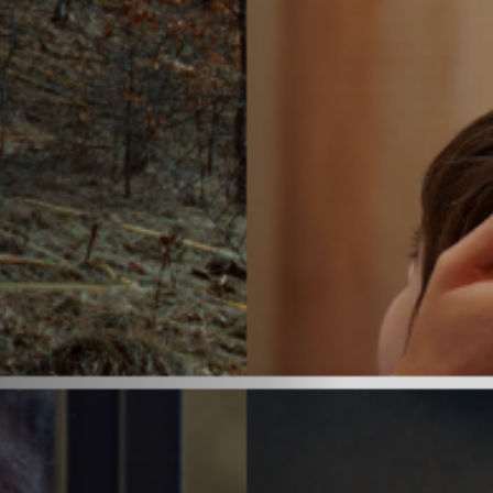
Emplois
Soumissions
Archives
Publications