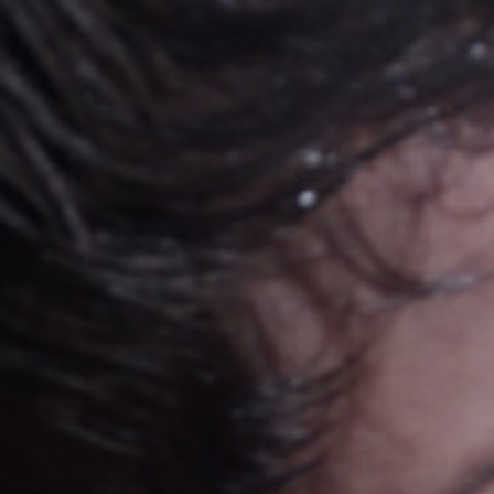
Emplois
Soumissions
Archives
Publications