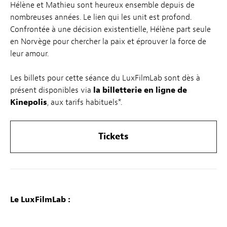
Hélène et Mathieu sont heureux ensemble depuis de
nombreuses années. Le lien qui les unit est profond.
Confrontée à une décision existentielle, Hélène part seule
en Norvège pour chercher la paix et éprouver la force de
leur amour.
Les billets pour cette séance du LuxFilmLab sont dès à
présent disponibles via
la billetterie en ligne de
Kinepolis
, aux tarifs habituels*.
Tickets
Le LuxFilmLab :
Chaque premier mercredi du mois le LuxFilmLab – une