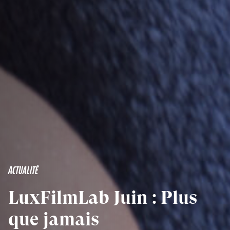
ACTUALITÉ
LuxFilmLab Juin : Plus
que jamais