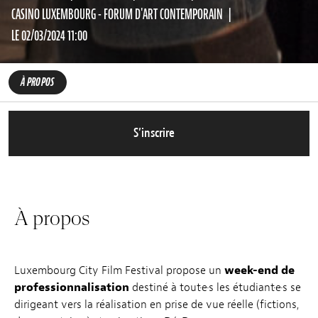
CASINO LUXEMBOURG - FORUM D'ART CONTEMPORAIN
LE 02/03/2024 11:00
À PROPOS
S’inscrire
À propos
Luxembourg City Film Festival propose un
week-end de
professionnalisation
destiné à tout·e·s les étudiant·e·s se
dirigeant vers la réalisation en prise de vue réelle (fictions,