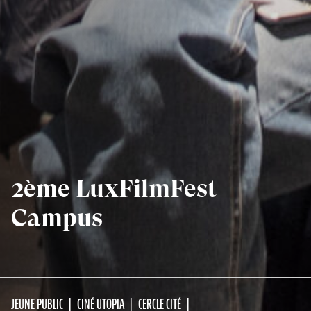
2ème LuxFilmFest
Campus
JEUNE PUBLIC
CINÉ UTOPIA
CERCLE CITÉ