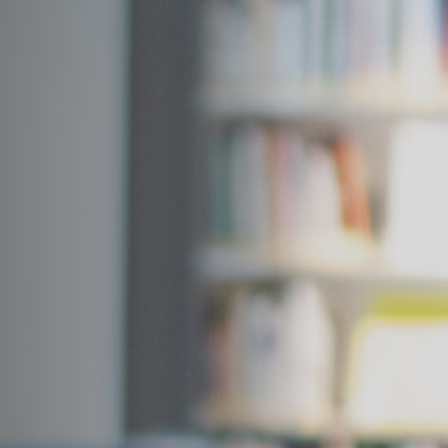
Emplois
Soumissions
Archives
Publications