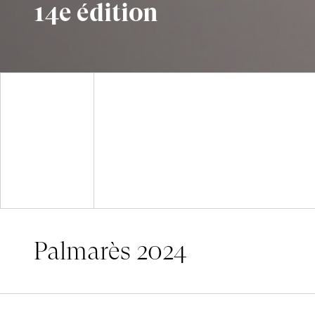
14e édition
Palmarès 2024
Palmarès 2024
Palmarès 20