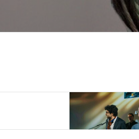
24
Palmarès 2024
Palmarès 