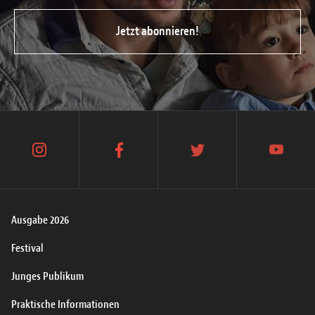
Jetzt abonnieren!
instagram
facebook
twitter
youtube
Ausgabe 2026
Festival
Junges Publikum
Praktische Informationen