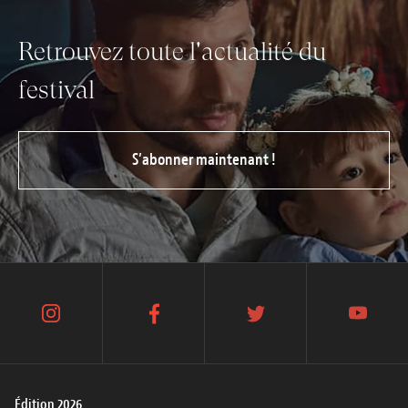
Retrouvez toute l'actualité du
festival
S’abonner maintenant !
instagram
facebook
twitter
youtube
Édition 2026