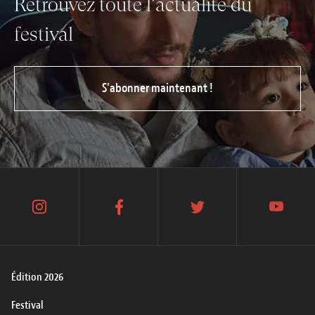
Retrouvez toute l'actualité du
festival
S’abonner maintenant !
instagram
facebook
twitter
youtube
Édition 2026
Festival