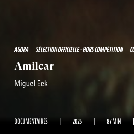
AGORA
SÉLECTION OFFICIELLE - HORS COMPÉTITION
C
Amilcar
Miguel Eek
DOCUMENTAIRES
2025
87 MIN