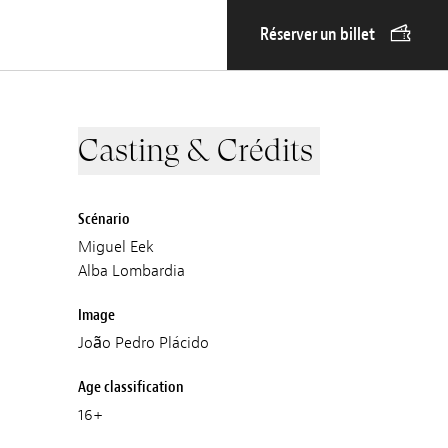
Réserver un billet
Casting & Crédits
Scénario
Miguel Eek
Alba Lombardia
Image
João Pedro Plácido
Age classification
16+