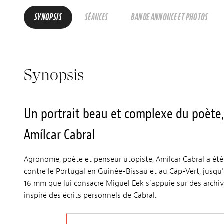
SYNOPSIS
SÉANCES
BANDE ANNONCE ET PHOTOS
Synopsis
Un portrait beau et complexe du poète,
Amílcar Cabral
Agronome, poète et penseur utopiste, Amílcar Cabral a ét
contre le Portugal en Guinée-Bissau et au Cap-Vert, jusqu
16 mm que lui consacre Miguel Eek s’appuie sur des archiv
inspiré des écrits personnels de Cabral.