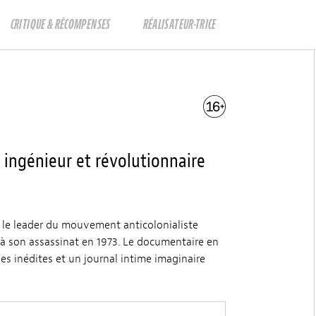
CRITIQUE & RÉCOMPENSES
RÉALISATEUR·TRICE
 ingénieur et révolutionnaire
é le leader du mouvement anticolonialiste
’à son assassinat en 1973. Le documentaire en
es inédites et un journal intime imaginaire