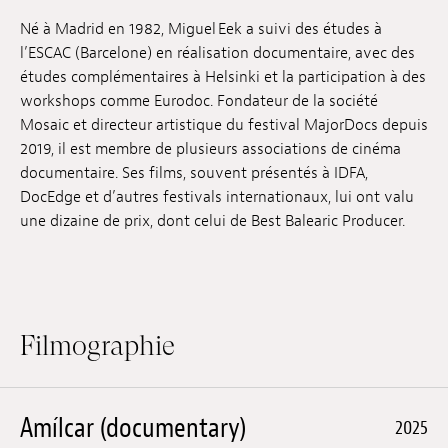
Emplois
Né à Madrid en 1982, Miguel Eek a suivi des études à
l’ESCAC (Barcelone) en réalisation documentaire, avec des
Soumissions
études complémentaires à Helsinki et la participation à des
workshops comme Eurodoc. Fondateur de la société
Archives
Mosaic et directeur artistique du festival MajorDocs depuis
2019, il est membre de plusieurs associations de cinéma
Publications
documentaire. Ses films, souvent présentés à IDFA,
DocEdge et d’autres festivals internationaux, lui ont valu
une dizaine de prix, dont celui de Best Balearic Producer.
Filmographie
Amílcar (documentary)
2025