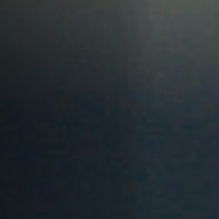
Emplois
Soumissions
Archives
Publications