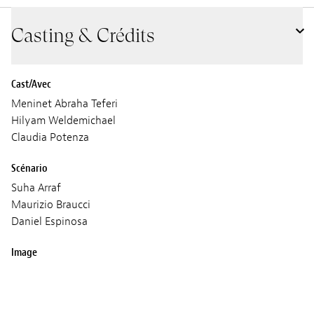
Casting & Crédits
Cast/Avec
Meninet Abraha Teferi
Hilyam Weldemichael
Claudia Potenza
Scénario
Suha Arraf
Maurizio Braucci
Daniel Espinosa
Image
Juan Sarmiento G.
Son