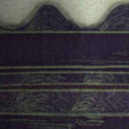
Emplois
Soumissions
Archives
Publications