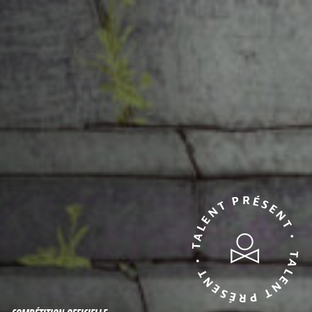
TALENT PRÉSENT • TALENT PRÉSENT •