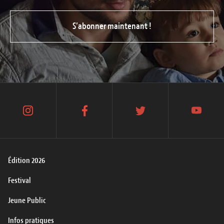
S’abonner maintenant !
instagram
facebook
twitter
youtube
Édition 2026
Festival
Jeune Public
Infos pratiques