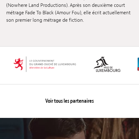
(Nowhere Land Productions). Après son deuxième court
Emplois
métrage Fade To Black (Amour Fou), elle écrit actuellement
son premier long métrage de fiction.
Soumissions
Archives
Publications
Voir tous les partenaires