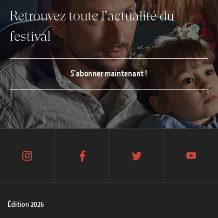
Retrouvez toute l'actualité du
festival
S’abonner maintenant !
instagram
facebook
twitter
youtube
Édition 2026