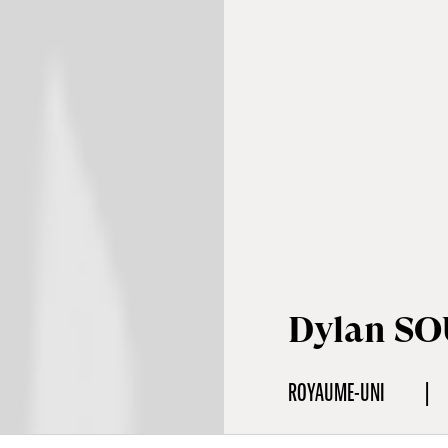
Dylan S
ROYAUME-UNI