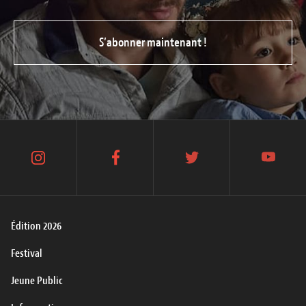
S’abonner maintenant !
instagram
facebook
twitter
youtube
Édition 2026
Festival
Jeune Public