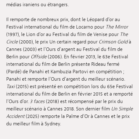
médias iraniens ou étrangers.
Il remporte de nombreux prix, dont le Léopard d’or au
Festival international du film de Locarno pour
The Mirror
(1997), le Lion d’or au Festival du film de Venise pour
The
Circle
(2000), le prix Un certain regard pour
Crimson Gold
à
Cannes (2003) et l’Ours d’argent au Festival du film de
Berlin pour
Offside
(2006). En février 2013, le 63e Festival
international du film de Berlin présente Rideau fermé
(Pardé) de Panahi et Kambuzia Partovi en compétition ;
Panahi et remporte l’Ours d’argent du meilleur scénario.
Taxi
(2015) est présenté en compétition lors du 65e Festival
international du film de Berlin en février 2015 et a remporté
l’Ours d’or.
3 faces
(2018) est récompensé par le prix du
meilleur scénario à Cannes 2018. Son dernier film
Un Simple
Accident
(2025) remporte la Palme d’Or à Cannes et le prix
du meilleur film à Sydney.