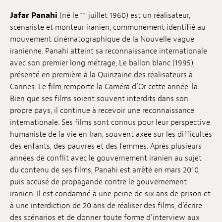
Emplois
Jafar Panahi
(né le 11 juillet 1960) est un réalisateur,
scénariste et monteur iranien, communément identifié au
Soumissions
mouvement cinématographique de la Nouvelle vague
iranienne. Panahi atteint sa reconnaissance internationale
Archives
avec son premier long métrage, Le ballon blanc (1995),
présenté en première à la Quinzaine des réalisateurs à
Publications
Cannes. Le film remporte la Caméra d’Or cette année-là.
Bien que ses films soient souvent interdits dans son
propre pays, il continue à recevoir une reconnaissance
internationale. Ses films sont connus pour leur perspective
humaniste de la vie en Iran, souvent axée sur les difficultés
des enfants, des pauvres et des femmes. Après plusieurs
années de conflit avec le gouvernement iranien au sujet
du contenu de ses films, Panahi est arrêté en mars 2010,
puis accusé de propagande contre le gouvernement
iranien. Il est condamné à une peine de six ans de prison et
à une interdiction de 20 ans de réaliser des films, d’écrire
des scénarios et de donner toute forme d’interview aux