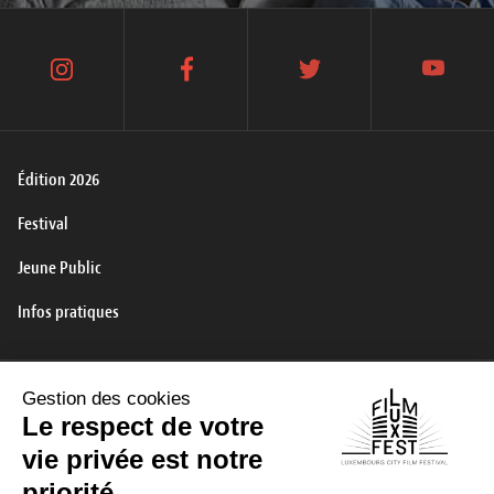
instagram
facebook
twitter
youtube
Édition 2026
Festival
Jeune Public
Infos pratiques
Contact
Publications
Mentions légales