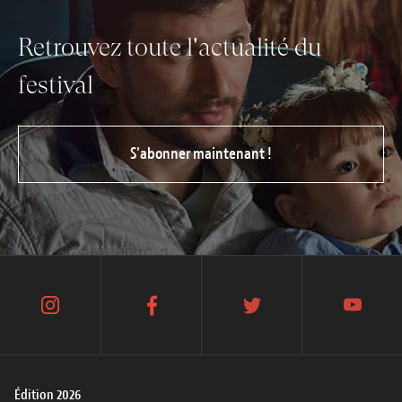
Retrouvez toute l'actualité du
festival
S’abonner maintenant !
instagram
facebook
twitter
youtube
Édition 2026