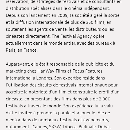
réservation, de stratèges de festivals et de consultants en
Emplois
distribution spécialisés dans le cinéma indépendant.
Depuis son lancement en 2009, sa société a géré la sortie
Soumissions
et la diffusion internationale de plus de 250 films, en
soutenant les agents de vente, les distributeurs ou les
Archives
cinéastes directement. The Festival Agency opère
actuellement dans le monde entier, avec des bureaux à
Publications
Paris, en France.
Auparavant, elle était responsable de la publicité et du
marketing chez HanWay Films et Focus Features
International à Londres. Son expertise réside dans
l’utilisation des circuits de festivals internationaux pour
accroître la notoriété d’un film et construire le profil d’un
cinéaste, en présentant des films dans plus de 2 000
festivals à travers le monde. Son expérience lui a valu
d’être invitée à prendre la parole et à jouer le rôle de
mentor dans de nombreux festivals et événements,
notamment : Cannes, SXSW, Tribeca, Berlinale, Dubaï,