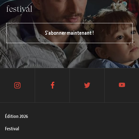
festival
S’abonner maintenant !
instagram
facebook
twitter
youtube
Édition 2026
Festival