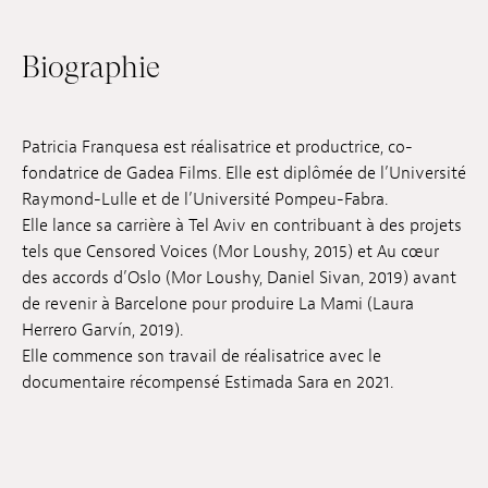
Emplois
Biographie
Soumissions
Archives
Patricia Franquesa est réalisatrice et productrice, co-
Publications
fondatrice de Gadea Films. Elle est diplômée de l’Université
Raymond-Lulle et de l’Université Pompeu-Fabra.
Elle lance sa carrière à Tel Aviv en contribuant à des projets
tels que Censored Voices (Mor Loushy, 2015) et Au cœur
des accords d’Oslo (Mor Loushy, Daniel Sivan, 2019) avant
de revenir à Barcelone pour produire La Mami (Laura
Herrero Garvín, 2019).
Elle commence son travail de réalisatrice avec le
documentaire récompensé Estimada Sara en 2021.