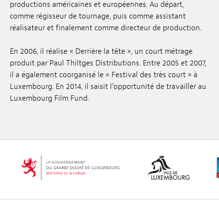
productions américaines et européennes. Au départ,
Emplois
comme régisseur de tournage, puis comme assistant
réalisateur et finalement comme directeur de production.
Soumissions
En 2006, il réalise « Derrière la tête », un court métrage
Archives
produit par Paul Thiltges Distributions. Entre 2005 et 2007,
il a également coorganisé le « Festival des très court » à
Publications
Luxembourg. En 2014, il saisit l’opportunité de travailler au
Luxembourg Film Fund.