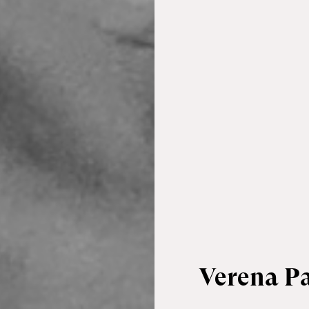
Verena Pa