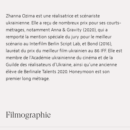
Emplois
Zhanna Ozirna est une réalisatrice et scénariste
Soumissions
ukrainienne. Elle a reçu de nombreux prix pour ses courts-
métrages, notamment Anna & Gravity (2020), qui a
Archives
remporté la mention spéciale du jury pour le meilleur
scénario au Interfilm Berlin Script Lab, et Bond (2016),
Publications
lauréat du prix du meilleur film ukrainien au 86 IFF. Elle est
membre de l’Académie ukrainienne du cinéma et de la
Guilde des réalisateurs d’Ukraine, ainsi qu’une ancienne
élève de Berlinale Talents 2020. Honeymoon est son
premier long métrage.
Filmographie