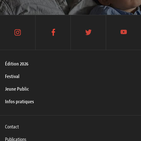
instagram
facebook
twitter
youtube
Édition 2026
Festival
Jeune Public
Infos pratiques
Contact
Publications