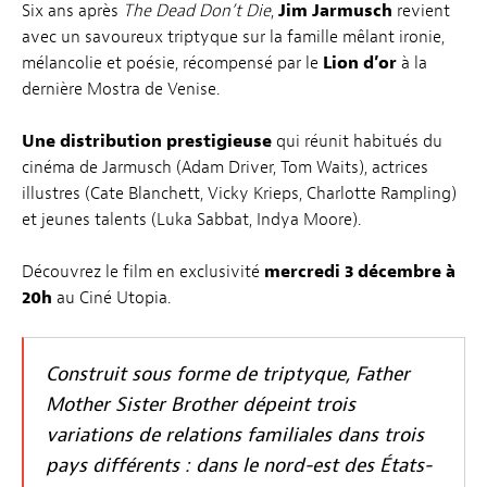
Six ans après
The Dead Don’t Die
,
Jim Jarmusch
revient
avec un savoureux triptyque sur la famille mêlant ironie,
mélancolie et poésie, récompensé par le
Lion d’or
à la
dernière Mostra de Venise.
Une distribution prestigieuse
qui réunit habitués du
cinéma de Jarmusch (Adam Driver, Tom Waits), actrices
illustres (Cate Blanchett, Vicky Krieps, Charlotte Rampling)
et jeunes talents (Luka Sabbat, Indya Moore).
Découvrez le film en exclusivité
mercredi 3 décembre à
20h
au Ciné Utopia.
Construit sous forme de triptyque,
Father
Mother Sister Brother
dépeint trois
variations de relations familiales dans trois
pays différents : dans le nord-est des États-