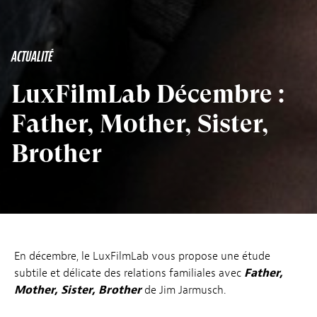
ACTUALITÉ
LuxFilmLab Décembre :
Father, Mother, Sister,
Brother
En décembre, le LuxFilmLab vous propose une étude
subtile et délicate des relations familiales avec
Father,
Mother, Sister, Brother
de Jim Jarmusch.