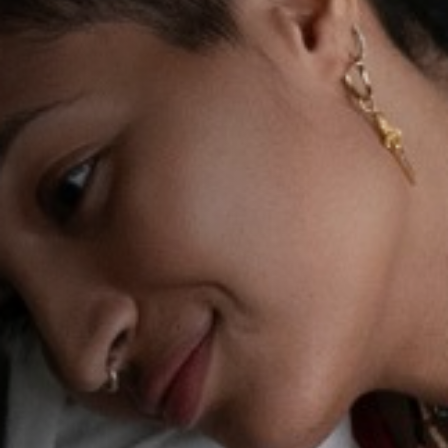
Emplois
Soumissions
Archives
Publications