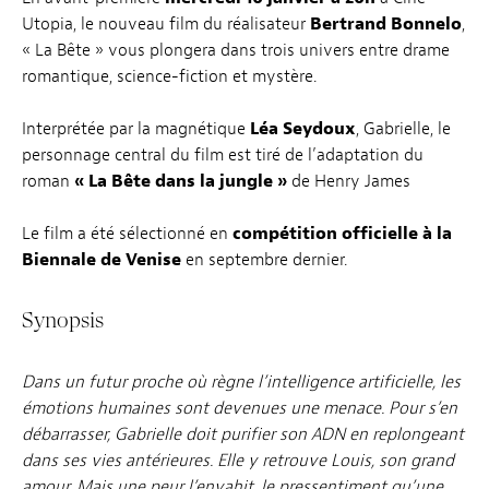
Utopia, le nouveau film du réalisateur
Bertrand Bonnelo
,
« La Bête » vous plongera dans trois univers entre drame
romantique, science-fiction et mystère.
Interprétée par la magnétique
Léa Seydoux
, Gabrielle, le
personnage central du film est tiré de l’adaptation du
roman
« La Bête dans la jungle »
de Henry James
Le film a été sélectionné en
compétition officielle à la
Biennale de Venise
en septembre dernier.
Synopsis
Dans un futur proche où règne l’intelligence artificielle, les
émotions humaines sont devenues une menace. Pour s’en
débarrasser, Gabrielle doit purifier son ADN en replongeant
dans ses vies antérieures. Elle y retrouve Louis, son grand
amour. Mais une peur l’envahit, le pressentiment qu’une