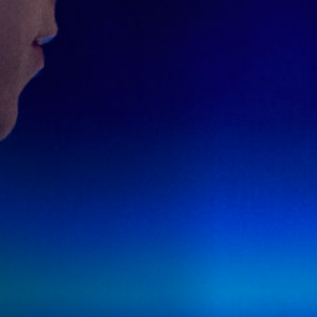
Emplois
Soumissions
Archives
Publications