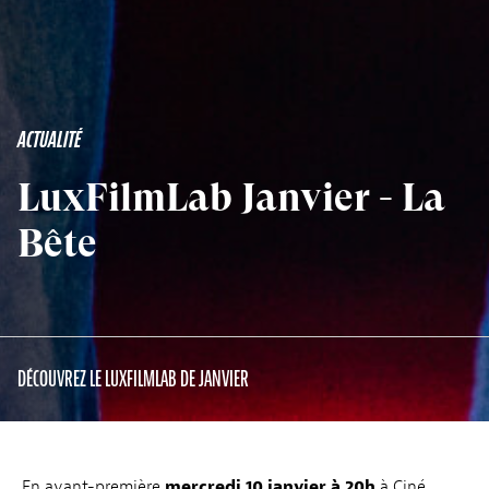
ACTUALITÉ
LuxFilmLab Janvier - La
Bête
DÉCOUVREZ LE LUXFILMLAB DE JANVIER
En avant-première
mercredi 10 janvier à 20h
à Ciné