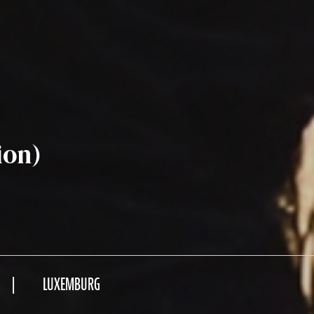
ion)
LUXEMBURG