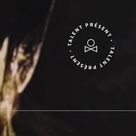
TALENT PRÉSENT • TALENT PRÉSENT •