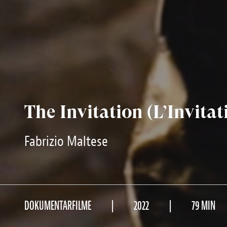
The Invitation (L’Invitat
Fabrizio Maltese
DOKUMENTARFILME
2022
79 MIN