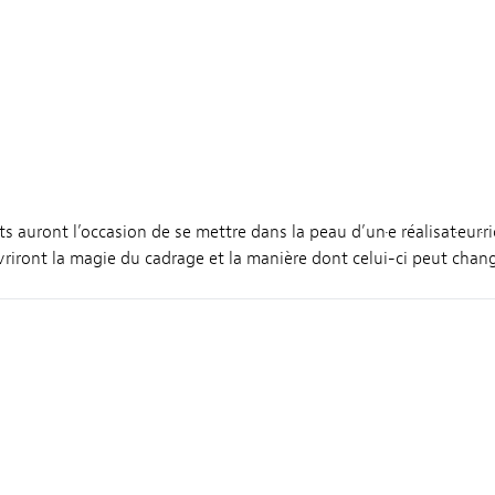
nts auront l’occasion de se mettre dans la peau d’un·e réalisat·eur·ri
ouvriront la magie du cadrage et la manière dont celui-ci peut chang