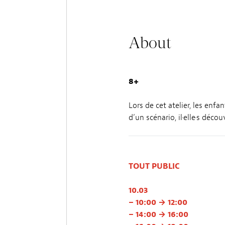
About
8+
Lors de cet atelier, les enfa
d’un scénario, il·elle·s déc
TOUT PUBLIC
10.03
– 10:00 → 12:00
– 14:00 → 16:00