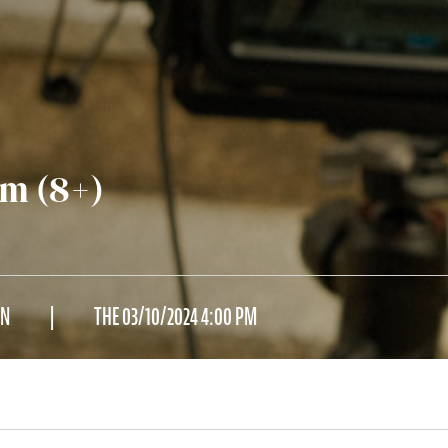
lm (8+)
IN
THE 03/10/2024 4:00 PM