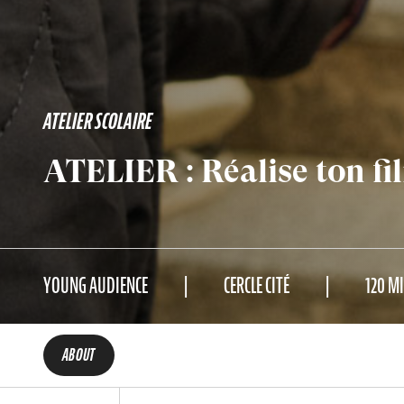
ATELIER SCOLAIRE
ATELIER : Réalise ton fi
YOUNG AUDIENCE
CERCLE CITÉ
120 M
ABOUT