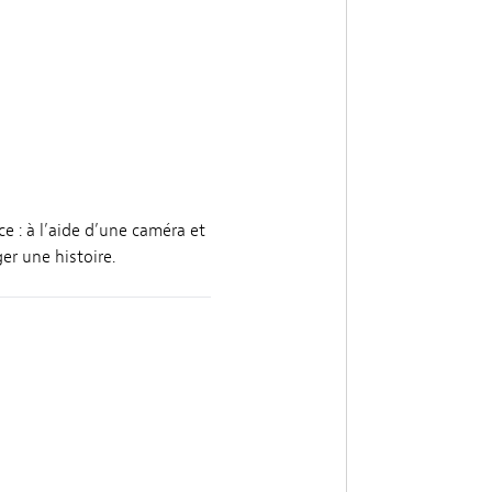
ce : à l’aide d’une caméra et
er une histoire.