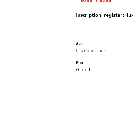
– 16:00 → 18:00
Inscription:
register@lux
Avec
Les Courtisans
Prix
Gratuit