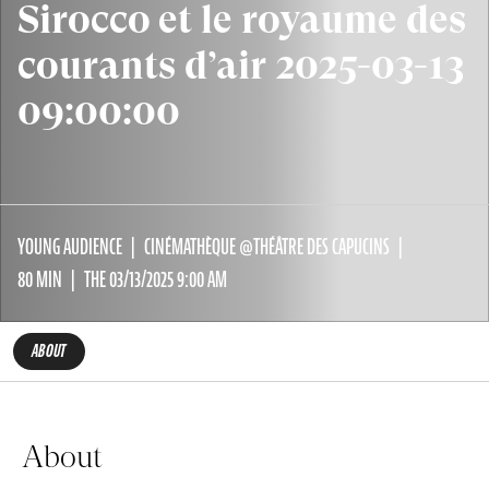
Sirocco et le royaume des
courants d’air 2025-03-13
09:00:00
YOUNG AUDIENCE
CINÉMATHÈQUE @THÉÂTRE DES CAPUCINS
80 MIN
THE 03/13/2025 9:00 AM
ABOUT
About