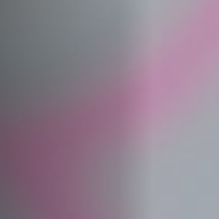
Jobs
Submissions
Archives
Publications