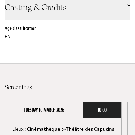
Casting & Credits
Age classification
EA
Screenings
TUESDAY 10 MARCH 2026
10:00
Lieux :
Cinémathèque @Théâtre des Capucins