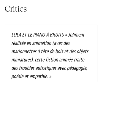
Critics
LOLA ET LE PIANO À BRUITS « Joliment
réalisée en animation (avec des
marionnettes à tête de bois et des objets
miniatures), cette fiction animée traite
des troubles autistiques avec pédagogie,
poésie et empathie. »
Cécile Marchand Ménard Télérama 12/05/2025