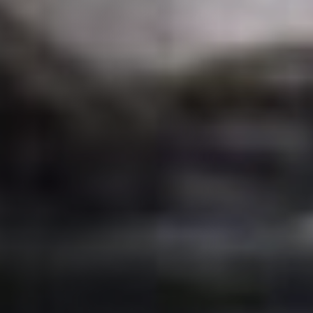
Jobs
Submissions
Archives
Publications