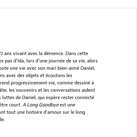
 72 ans vivant avec la démence. Dans cette
 pas d’Ida, lors d’une journée de sa vie, alors
toute une vie avec son mari bien-aimé Daniel,
ns avec des objets et écoutons les
prend progressivement vie, comme dessiné à
ête, les souvenirs et les conversations aident
luttes de Daniel, qui espère rester connecté
être court.
A Long Goodbye
est une
nt tout une histoire d’amour sur le long
le.