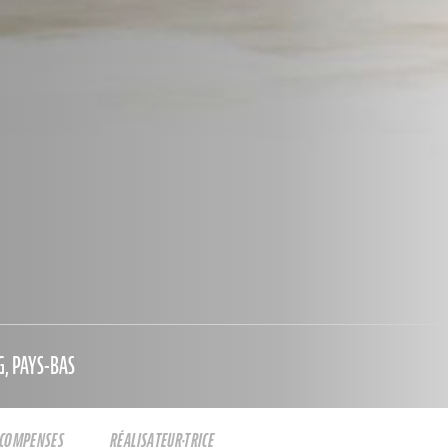
, PAYS-BAS
ÉCOMPENSES
RÉALISATEUR·TRICE