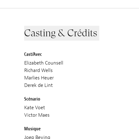
Casting & Crédits
Cast/Avec
Elizabeth Counsell
Richard Wells
Marlies Heuer
Derek de Lint
Scénario
Kate Voet
Victor Maes
Musique
Joep Beving