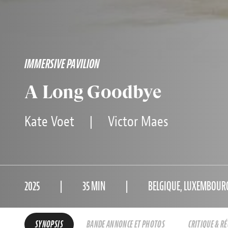
IMMERSIVE PAVILION
A Long Goodbye
Kate Voet
|
Victor Maes
2025
35 MIN
BELGIQUE, LUXEMBOURG
SYNOPSIS
BANDE ANNONCE ET PHOTOS
CRITIQUE & R