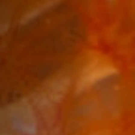
Emplois
Soumissions
Archives
Publications