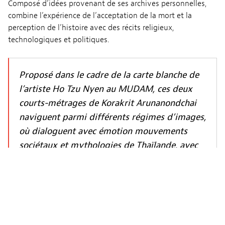
Composé d’idées provenant de ses archives personnelles,
combine l’expérience de l’acceptation de la mort et la
perception de l’histoire avec des récits religieux,
technologiques et politiques.
Proposé dans le cadre de la carte blanche de
l’artiste Ho Tzu Nyen au MUDAM, ces deux
courts-métrages de Korakrit Arunanondchai
naviguent parmi différents régimes d’images,
où dialoguent avec émotion mouvements
sociétaux et mythologies de Thaïlande, avec
un sens du rythme captivant.
Dans le cadre de la carte blanche de l’artiste
Ho Tzu Nyen
« Time and The Tiger » au MUDAM Luxembourg.