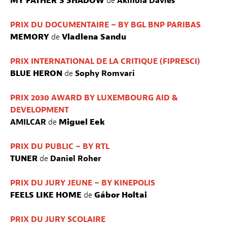
MY FATHER’S SHADOW
de
Akinola Davies
PRIX DU DOCUMENTAIRE – BY BGL BNP PARIBAS
MEMORY
de
Vladlena Sandu
PRIX INTERNATIONAL DE LA CRITIQUE (FIPRESCI)
BLUE HERON
de
Sophy Romvari
PRIX 2030 AWARD BY LUXEMBOURG AID &
DEVELOPMENT
AMILCAR
de
Miguel Eek
PRIX DU PUBLIC – BY RTL
TUNER
de
Daniel Roher
PRIX DU JURY JEUNE – BY KINEPOLIS
FEELS LIKE HOME
de
Gábor Holtai
PRIX DU JURY SCOLAIRE