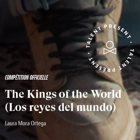
TALENT PRÉSENT • TALENT PRÉSENT •
COMPÉTITION OFFICIELLE
The Kings of the World
(Los reyes del mundo)
Laura Mora Ortega