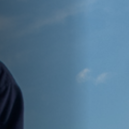
Emplois
Soumissions
Archives
Publications