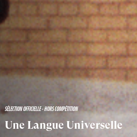
SÉLECTION OFFICIELLE - HORS COMPÉTITION
Une Langue Universelle